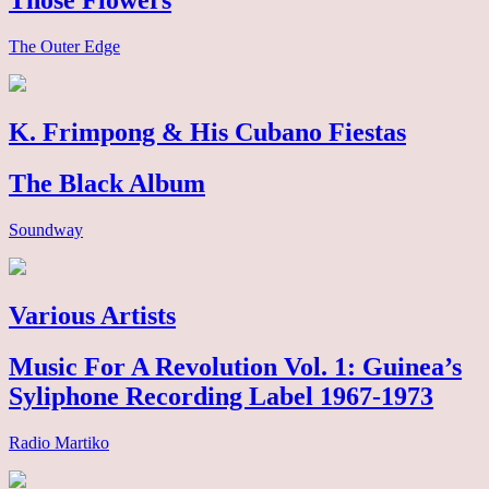
Those Flowers
The Outer Edge
K. Frimpong & His Cubano Fiestas
The Black Album
Soundway
Various Artists
Music For A Revolution Vol. 1: Guinea’s
Syliphone Recording Label 1967-1973
Radio Martiko