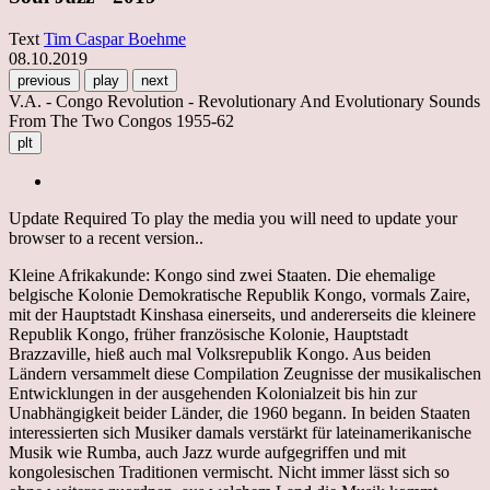
Text
Tim Caspar Boehme
08.10.2019
previous
play
next
V.A. - Congo Revolution - Revolutionary And Evolutionary Sounds
From The Two Congos 1955-62
plt
Update Required
To play the media you will need to update your
browser to a recent version..
Kleine Afrikakunde: Kongo sind zwei Staaten. Die ehemalige
belgische Kolonie Demokratische Republik Kongo, vormals Zaire,
mit der Hauptstadt Kinshasa einerseits, und andererseits die kleinere
Republik Kongo, früher französische Kolonie, Hauptstadt
Brazzaville, hieß auch mal Volksrepublik Kongo. Aus beiden
Ländern versammelt diese Compilation Zeugnisse der musikalischen
Entwicklungen in der ausgehenden Kolonialzeit bis hin zur
Unabhängigkeit beider Länder, die 1960 begann. In beiden Staaten
interessierten sich Musiker damals verstärkt für lateinamerikanische
Musik wie Rumba, auch Jazz wurde aufgegriffen und mit
kongolesischen Traditionen vermischt. Nicht immer lässt sich so