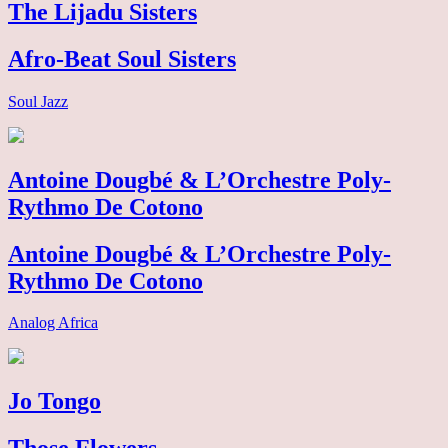
The Lijadu Sisters
Afro-Beat Soul Sisters
Soul Jazz
Antoine Dougbé & L’Orchestre Poly-
Rythmo De Cotono
Antoine Dougbé & L’Orchestre Poly-
Rythmo De Cotono
Analog Africa
Jo Tongo