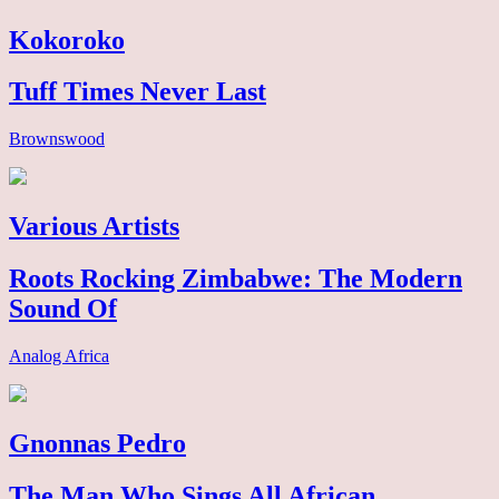
Kokoroko
Tuff Times Never Last
Brownswood
Various Artists
Roots Rocking Zimbabwe: The Modern
Sound Of
Analog Africa
Gnonnas Pedro
The Man Who Sings All African