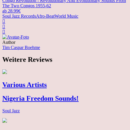
Congo Revolution - Revolutionary And Evolutionary Sounds From
The Two Congos 1955-62
ab 28.99€
Soul Jazz Records
Afro-Beat
World Music
Author
Tim Caspar Boehme
Weitere Reviews
Various Artists
Nigeria Freedom Sounds!
Soul Jazz