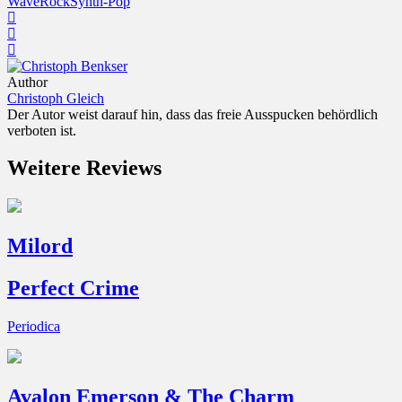
Wave
Rock
Synth-Pop
Author
Christoph Gleich
Der Autor weist darauf hin, dass das freie Ausspucken behördlich
verboten ist.
Weitere Reviews
Milord
Perfect Crime
Periodica
Avalon Emerson & The Charm