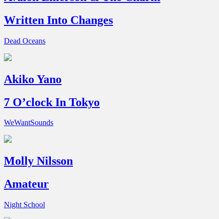
Written Into Changes
Dead Oceans
Akiko Yano
7 O’clock In Tokyo
WeWantSounds
Molly Nilsson
Amateur
Night School