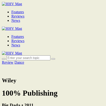
Features
Reviews
News
Features
Reviews
News
Review
Dance
Wiley
100% Publishing
Big Dada • 2011