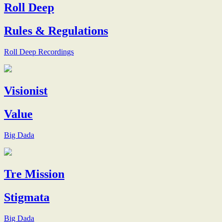
Roll Deep
Rules & Regulations
Roll Deep Recordings
Visionist
Value
Big Dada
Tre Mission
Stigmata
Big Dada