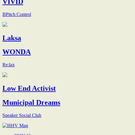
VIVID
BPitch Control
Laksa
WONDA
Re:lax
Low End Activist
Municipal Dreams
Sneaker Social Club