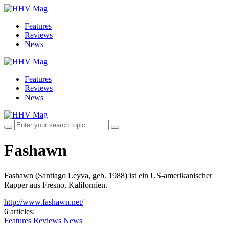
Features
Reviews
News
Features
Reviews
News
Fashawn
Fashawn (Santiago Leyva, geb. 1988) ist ein US-amerikanischer
Rapper aus Fresno, Kalifornien.
http://www.fashawn.net/
6 articles
:
Features
Reviews
News