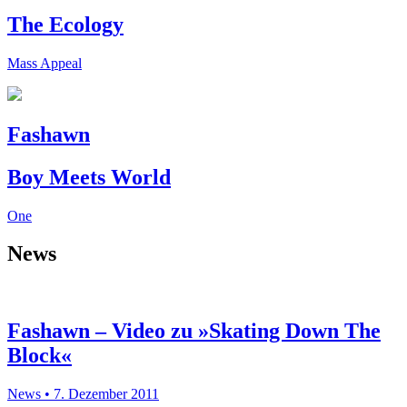
The Ecology
Mass Appeal
Fashawn
Boy Meets World
One
News
Fashawn – Video zu »Skating Down The
Block«
News • 7. Dezember 2011