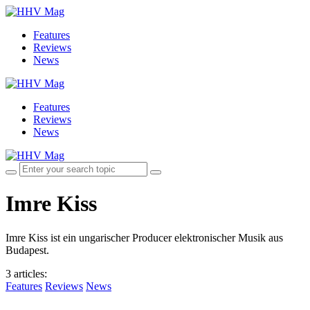
Features
Reviews
News
Features
Reviews
News
Imre Kiss
Imre Kiss ist ein ungarischer Producer elektronischer Musik aus
Budapest.
3 articles
:
Features
Reviews
News