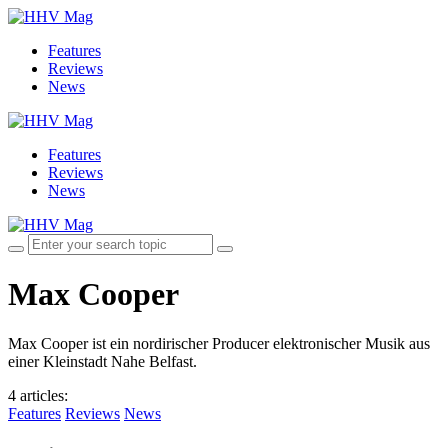
Features
Reviews
News
Features
Reviews
News
Max Cooper
Max Cooper ist ein nordirischer Producer elektronischer Musik aus
einer Kleinstadt Nahe Belfast.
4 articles
:
Features
Reviews
News