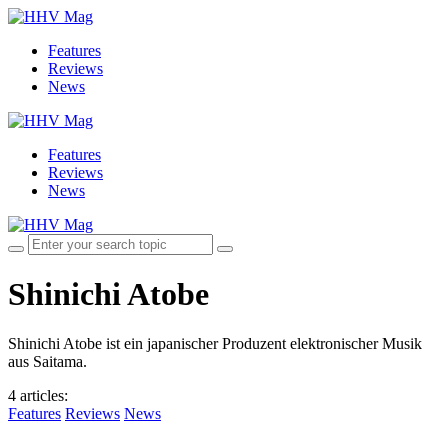
Features
Reviews
News
Features
Reviews
News
Shinichi Atobe
Shinichi Atobe ist ein japanischer Produzent elektronischer Musik
aus Saitama.
4 articles
:
Features
Reviews
News