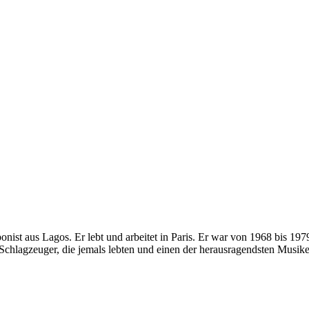
nist aus Lagos. Er lebt und arbeitet in Paris. Er war von 1968 bis 19
Schlagzeuger, die jemals lebten und einen der herausragendsten Musiker