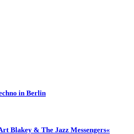
echno in Berlin
 Art Blakey & The Jazz Messengers«