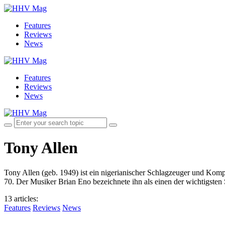
Features
Reviews
News
Features
Reviews
News
Tony Allen
Tony Allen (geb. 1949) ist ein nigerianischer Schlagzeuger und Kompo
70. Der Musiker Brian Eno bezeichnete ihn als einen der wichtigsten 
13 articles
:
Features
Reviews
News