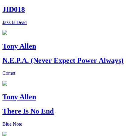
JID018
Jazz Is Dead
Tony Allen
N.E.P.A. (Never Expect Power Always)
Comet
Tony Allen
There Is No End
Blue Note