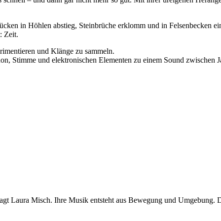
en in Höhlen abstieg, Steinbrüche erklomm und in Felsenbecken eintau
 Zeit.
erimentieren und Klänge zu sammeln.
n, Stimme und elektronischen Elementen zu einem Sound zwischen Jaz
agt Laura Misch. Ihre Musik entsteht aus Bewegung und Umgebung. De