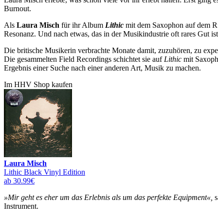
Burnout.
Als
Laura Misch
für ihr Album
Lithic
mit dem Saxophon auf dem Rück
Resonanz. Und nach etwas, das in der Musikindustrie oft rares Gut ist:
Die britische Musikerin verbrachte Monate damit, zuzuhören, zu exp
Die gesammelten Field Recordings schichtet sie auf
Lithic
mit Saxopho
Ergebnis einer Suche nach einer anderen Art, Musik zu machen.
Im HHV Shop kaufen
Laura Misch
Lithic Black Vinyl Edition
ab 30.99€
»Mir geht es eher um das Erlebnis als um das perfekte Equipment«,
s
Instrument.