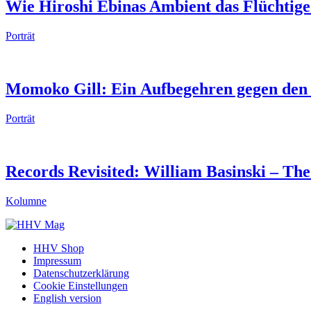
Wie Hiroshi Ebinas Ambient das Flüchtige 
Porträt
Momoko Gill: Ein Aufbegehren gegen den
Porträt
Records Revisited: William Basinski – The
Kolumne
HHV Shop
Impressum
Datenschutzerklärung
Cookie Einstellungen
English version