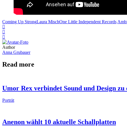
Coming Up Strong
Laura Misch
One Little Independent Records
Ambi
Author
Anna Grubauer
Read more
Umor Rex verbindet Sound und Design zu 
Porträt
Anenon wählt 10 aktuelle Schallplatten