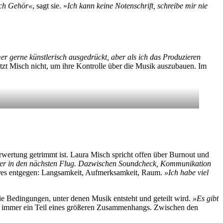
ach Gehör«
, sagt sie. »
Ich kann keine Notenschrift, schreibe mir nie
r gerne künstlerisch ausgedrückt, aber als ich das Produzieren
t Misch nicht, um ihre Kontrolle über die Musik auszubauen. Im
ertung getrimmt ist. Laura Misch spricht offen über Burnout und
wieder in den nächsten Flug. Dazwischen Soundcheck, Kommunikation
eres entgegen: Langsamkeit, Aufmerksamkeit, Raum.
»Ich habe viel
 die Bedingungen, unter denen Musik entsteht und geteilt wird.
»Es gibt
sik immer ein Teil eines größeren Zusammenhangs. Zwischen den