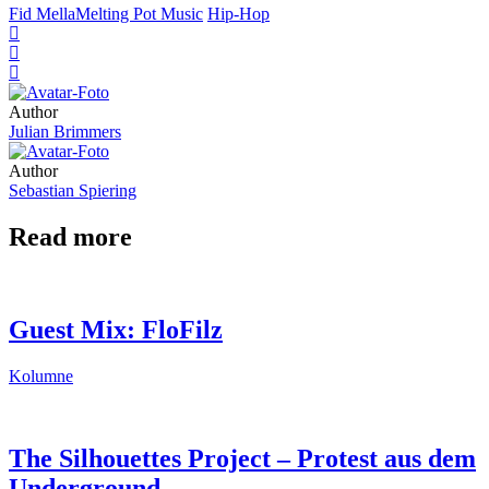
Fid Mella
Melting Pot Music
Hip-Hop
Author
Julian Brimmers
Author
Sebastian Spiering
Read more
Guest Mix: FloFilz
Kolumne
The Silhouettes Project – Protest aus dem
Underground