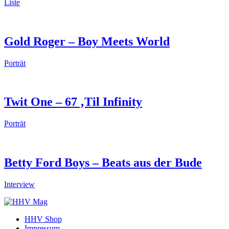
Liste
Gold Roger – Boy Meets World
Porträt
Twit One – 67 ‚Til Infinity
Porträt
Betty Ford Boys – Beats aus der Bude
Interview
HHV Shop
Impressum