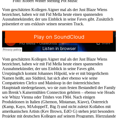
Foto: Robert Winter Melting Pot Music
Vom geschätzten Kollegen Aigner mal als der Just Blaze Wiens
bezeichnet, haben wir mit Fid Mella heute einen spannenden
Ausnahmekünstler, der uns Einblick in seine Faves gibt. Zusätzlich
präsentiert er uns exklusiv seinen neuesten Track.
Vom geschätzten Kollegen Aigner mal als der Just Blaze Wiens
bezeichnet, haben wir mit Fid Mella heute einen spannenden
Ausnahmekünstler, der uns Einblick in seine Faves gibt.
Ursrpünglich kommt Johannes Hilpold, wie er mit bürgerlichem
Namen heißt, aus Südtirol, hat sich aber ebenso wie seine
Compatrioten Clefco und Mainloop in der österreichischen
Hauptstadt niedergelassen, wo sie zum festen Bestandteil der Family
um Brenk’s Kaisermühlen Connection gehören – ebenso wie Heads
wie Whizz Vienna oder Trishes von FM4. Nach einigen
Produktionen in Italien (Ghemon, Mistaman, Kiave), Österreich
(Kamp, Kayo, MAdoppelT, Big J) und nicht zuletzt Kollabos mit
amerikanischen Artists (Kev Brown, EdO G) stehen jetzt besonders
Projekte mit deutschen Kollegen auf seinem Programm. Hierzulande