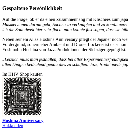
Gespaltene Persönlichkeit
Auf die Frage, ob er da einen Zusammenhang mit Klischees zum japani
Musiker:innen darum geht, Sachen zu verknüpfen und zu kombinieren. V
ich die Soundwelt hier sehr flach, man könnte fast sagen, dass sie b
Neben seinem Alias Hoshina Anniversary pflegt der Japaner noch weite
Vordergrund, sonern eher Ambient und Drone. Lockerer ist da schon 
Yoshinobu Hoshina von Jazz-Produktionen der Siebziger geprägt ist.
»Letzlich muss man festhalten, dass bei aller Experimentierfreudigkei
allen Dingen bedeutend genau dies zu schaffen: Jazz, traditionelle
Im HHV Shop kaufen
Hoshina Anniversary
Hakkenden