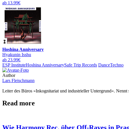
ab 13.99€
Hoshina Anniversary
Hyakunin Isshu
ab 23.99€
ESP Institute
Hoshina Anniversary
Safe Trip Records
Dance
Techno
Author
Lars Fleischmann
Leiter des Büros »Inkognitariat und industrieller Untergrund«. Nennt 
Read more
Wie Harmony Rec. über Off-Raves in Prag