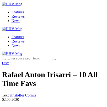
Features
Reviews
News
Features
Reviews
News
Liste
Rafael Anton Irisarri – 10 All
Time Favs
Text
Kristoffer Cornils
02.06.2020