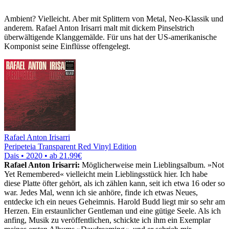
Ambient? Vielleicht. Aber mit Splittern von Metal, Neo-Klassik und
anderem. Rafael Anton Irisarri malt mit dickem Pinselstrich
überwältigende Klanggemälde. Für uns hat der US-amerikanische
Komponist seine Einflüsse offengelegt.
Rafael Anton Irisarri
Peripeteia Transparent Red Vinyl Edition
Dais • 2020 •
ab 21.99€
Rafael Anton Irisarri:
Möglicherweise mein Lieblingsalbum. »Not
Yet Remembered« vielleicht mein Lieblingsstück hier. Ich habe
diese Platte öfter gehört, als ich zählen kann, seit ich etwa 16 oder so
war. Jedes Mal, wenn ich sie anhöre, finde ich etwas Neues,
entdecke ich ein neues Geheimnis. Harold Budd liegt mir so sehr am
Herzen. Ein erstaunlicher Gentleman und eine gütige Seele. Als ich
anfing, Musik zu veröffentlichen, schickte ich ihm ein Exemplar