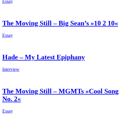
Essay
The Moving Still – Big Sean’s »10 2 10«
Essay
Hade – My Latest Epiphany
Interview
The Moving Still – MGMTs »Cool Song
No. 2«
Essay