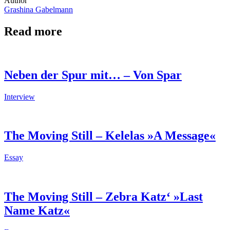
Author
Grashina Gabelmann
Read more
Neben der Spur mit… – Von Spar
Interview
The Moving Still – Kelelas »A Message«
Essay
The Moving Still – Zebra Katz‘ »Last
Name Katz«