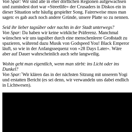
Von Spar:
Wir sind alle in eher dörflichen Regionen aufgewachsen
und zumindest dort war »Streetlife« der Crusaders in Diskos ein in
dieser Situation sehr häufig gespielter Song. Fairerweise muss man
sagen: es gab auch noch andere Gründe, unsere Platte so zu nennen.
Seid ihr lieber tagsüber oder nachts in der Stadt unterwegs?
Von Spar:
Da haben wir keine wirkliche Präferenz. Manchmal
wünschen wir uns tagsüber durch eine menschenleere Großstadt zu
spazieren, während dazu Musik von Godspeed You! Black Emperor
läuft, so wie in der Anfangssequenz von »28 Days Later«. Wäre
aber auf Dauer wahrscheinlich auch sehr langweilig.
Wohin geht man eigentlich, wenn man stirbt: ins Licht oder ins
Dunkel?
Von Spar:
´Wir klären das in der nächsten Sitzung mit unserem Yogi
und erstatten Bericht (es sei denn, wir verwandeln uns dabei endlich
in Lichtwesen).