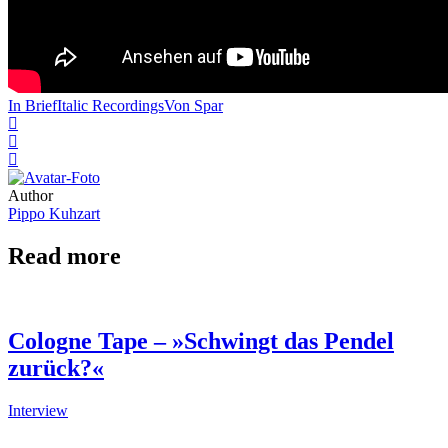
In Brief
Italic Recordings
Von Spar
Author
Pippo Kuhzart
Read more
Cologne Tape – »Schwingt das Pendel
zurück?«
Interview