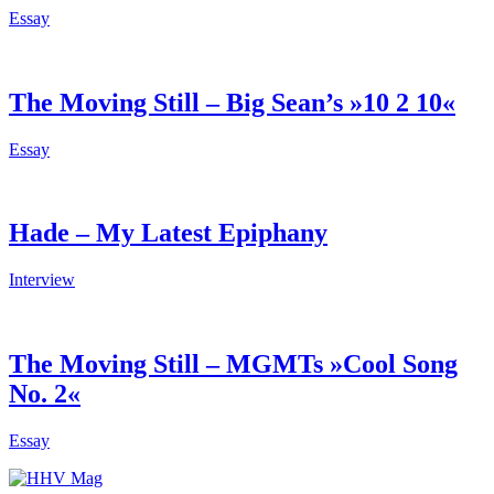
Essay
The Moving Still – Big Sean’s »10 2 10«
Essay
Hade – My Latest Epiphany
Interview
The Moving Still – MGMTs »Cool Song
No. 2«
Essay