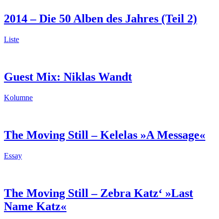
2014 – Die 50 Alben des Jahres (Teil 2)
Liste
Guest Mix: Niklas Wandt
Kolumne
The Moving Still – Kelelas »A Message«
Essay
The Moving Still – Zebra Katz‘ »Last
Name Katz«