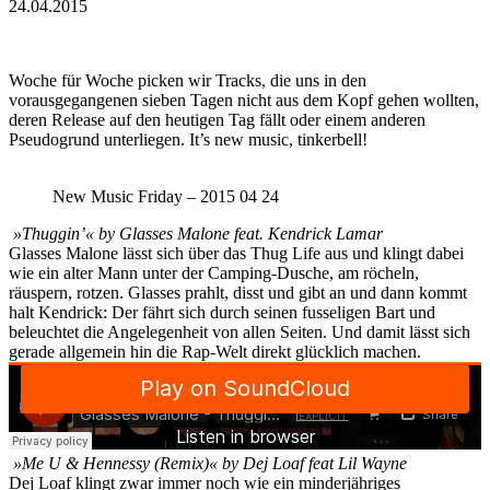
24.04.2015
Woche für Woche picken wir Tracks, die uns in den
vorausgegangenen sieben Tagen nicht aus dem Kopf gehen wollten,
deren Release auf den heutigen Tag fällt oder einem anderen
Pseudogrund unterliegen. It’s new music, tinkerbell!
New Music Friday – 2015 04 24
»Thuggin’« by Glasses Malone feat. Kendrick Lamar
Glasses Malone lässt sich über das Thug Life aus und klingt dabei
wie ein alter Mann unter der Camping-Dusche, am röcheln,
räuspern, rotzen. Glasses prahlt, disst und gibt an und dann kommt
halt Kendrick: Der fährt sich durch seinen fusseligen Bart und
beleuchtet die Angelegenheit von allen Seiten. Und damit lässt sich
gerade allgemein hin die Rap-Welt direkt glücklich machen.
»Me U & Hennessy (Remix)« by Dej Loaf feat Lil Wayne
Dej Loaf klingt zwar immer noch wie ein minderjähriges