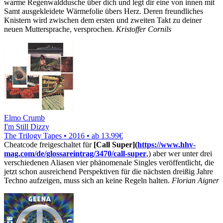
warme Regenwalddusche über dich und legt dir eine von innen mit
Samt ausgekleidete Wärmefolie übers Herz. Deren freundliches
Knistern wird zwischen dem ersten und zweiten Takt zu deiner
neuen Muttersprache, versprochen.
Kristoffer Cornils
Elmo Crumb
I'm Still Dizzy
The Trilogy Tapes • 2016 •
ab 13.99€
Cheatcode freigeschaltet für
[Call Super](
https://www.hhv-
mag.com/de/glossareintrag/3470/call-super
,) aber wer unter drei
verschiedenen Aliasen vier phänomenale Singles veröffentlicht, die
jetzt schon ausreichend Perspektiven für die nächsten dreißig Jahre
Techno aufzeigen, muss sich an keine Regeln halten.
Florian Aigner