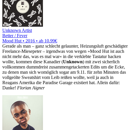
Unknown Artist
Better / Fever
Mood Hut • 2016 •
ab 10.99€
Gerade als man – ganz schlecht gelaunter, Heizungsluft geschädigter
Freelance-Miesepeter – irgendwas von wegen »Mood Hut ist auch
nicht mehr das, was es mal war« in die verklebte Tastatur hacken
wollte, kommen diese Kanadier (
Unknown
) mit zwei sicherlich
vollkommen dummdreist zusammengetackerten Edits um die Ecke,
zu denen man sich womöglich sogar am 9.11. für zehn Minuten das
vollgeölte Sweatshirt vom Leib reißen wollte, weil ja auch in
Reagans Amerika die Paradise Garage existiert hat. Allein dafür:
Danke!
Florian Aigner