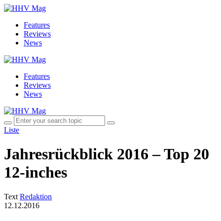
Features
Reviews
News
Features
Reviews
News
Liste
Jahresrückblick 2016 – Top 20
12-inches
Text
Redaktion
12.12.2016