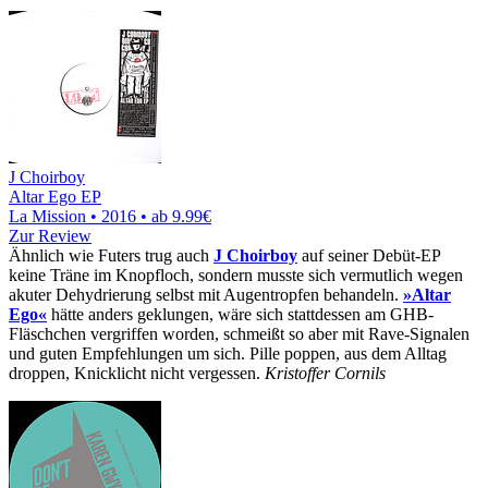
J Choirboy
Altar Ego EP
La Mission • 2016 •
ab 9.99€
Zur Review
Ähnlich wie Futers trug auch
J Choirboy
auf seiner Debüt-EP
keine Träne im Knopfloch, sondern musste sich vermutlich wegen
akuter Dehydrierung selbst mit Augentropfen behandeln.
»Altar
Ego«
hätte anders geklungen, wäre sich stattdessen am GHB-
Fläschchen vergriffen worden, schmeißt so aber mit Rave-Signalen
und guten Empfehlungen um sich. Pille poppen, aus dem Alltag
droppen, Knicklicht nicht vergessen.
Kristoffer Cornils