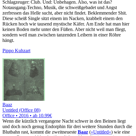
Schlagzeuger: Club. Und: Unbehagen. Also, was ist das?
Notausgang-Techno, Musik, die schweißgebadet und Angst
zerfressen das Helle sucht, aber nicht findet. Beklemmender Shit.
Diese scheiß Single sitzt einem im Nacken, krabbelt einem den
Rücken hoch wie tausend mystische Käfer. Am Ende hat man hier
keinen Boden mehr unter den Füßen. Aber nicht weil man fliegt,
sondern weil man zwischen tanzenden Leibern in einer Röhre
hängt.
Pippo Kuhzart
Baaz
Untitled (Office 08)
Office • 2016 •
ab 10.99€
Wenn die kürzlich vergangene Nacht schwer in den Beinen liegt
und doch noch genug Endorphin für drei weitere Stunden durch die
Blutbahn rast, kommt die zweitneueste
Baaz
(
»Untitled«
) wie eine