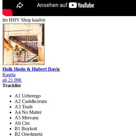
Im HHV Shop kaufen
Hulk Hodn & Hubert Daviz
Kaseta
ab 21.99€
Tracklist
A1 Ueberego
A2 Cash&cream
A3 Trash
A4 No Matter
A5 Mrevans
A6 Circ
B1 Boykott
B2 One4puetz