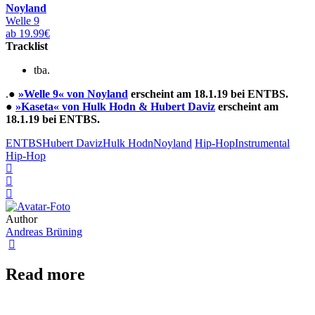
Noyland
Welle 9
ab 19.99€
Tracklist
tba.
.●
»Welle 9« von Noyland
erscheint am 18.1.19 bei ENTBS.
●
»Kaseta« von Hulk Hodn & Hubert Daviz
erscheint am
18.1.19 bei ENTBS.
ENTBS
Hubert Daviz
Hulk Hodn
Noyland
Hip-Hop
Instrumental
Hip-Hop
Author
Andreas Brüning
Read more