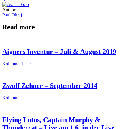
Author
Paul Okraj
Read more
Aigners Inventur – Juli & August 2019
Kolumne, Liste
Zwölf Zehner – September 2014
Kolumne
Flying Lotus, Captain Murphy &
Thundercat – Live am 1.6. in der Live