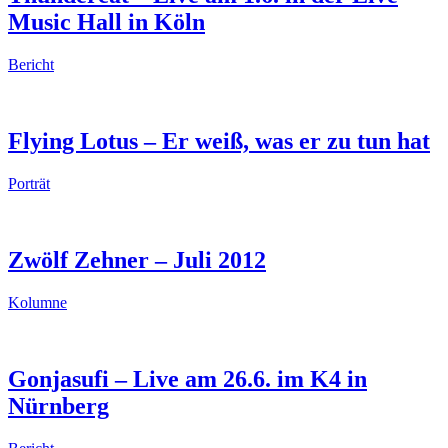
Music Hall in Köln
Bericht
Flying Lotus – Er weiß, was er zu tun hat
Porträt
Zwölf Zehner – Juli 2012
Kolumne
Gonjasufi – Live am 26.6. im K4 in
Nürnberg