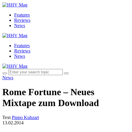
Features
Reviews
News
Features
Reviews
News
News
Rome Fortune – Neues
Mixtape zum Download
Text
Pippo Kuhzart
13.02.2014