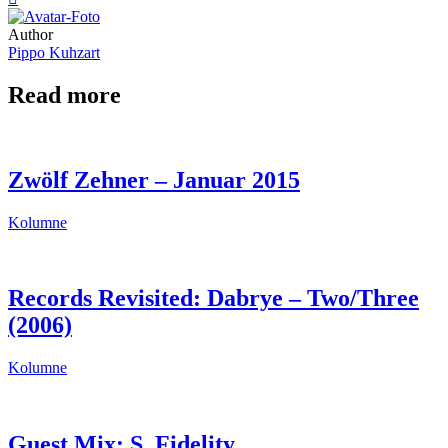
Author
Pippo Kuhzart
Read more
Zwölf Zehner – Januar 2015
Kolumne
Records Revisited: Dabrye – Two/Three
(2006)
Kolumne
Guest Mix: S. Fidelity