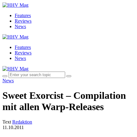
Features
Reviews
News
Features
Reviews
News
News
Sweet Exorcist – Compilation
mit allen Warp-Releases
Text
Redaktion
11.10.2011