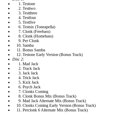
Testone
Testtwo
Testthree
Testfour
Testfive
Testsix (Toneapella)
Clonk (Freebass)
Clonk (Homebass)
Per Clonk
Samba
Bonus Samba
Testone Early Version (Bonus Track)
Disc 2:
Mad Jack
Track Jack
Jack Jack
Trick Jack
Kick Jack
Psych Jack
Clonks Coming
Clonk Bonus Mix (Bonus Track)
Mad Jack Alternate Mix (Bonus Track)
Clonks Coming Early Version (Bonus Track)
Perclonk 6 Alternate Mix (Bonus Track)