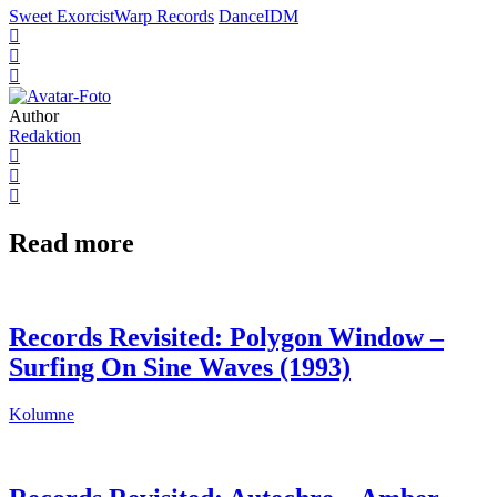
Sweet Exorcist
Warp Records
Dance
IDM
Author
Redaktion
Read more
Records Revisited: Polygon Window –
Surfing On Sine Waves (1993)
Kolumne