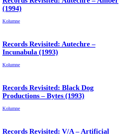
Records Revisited: Autechre – Amber
(1994)
Kolumne
Records Revisited: Autechre –
Incunabula (1993)
Kolumne
Records Revisited: Black Dog
Productions – Bytes (1993)
Kolumne
Records Revisited: V/A – Artificial