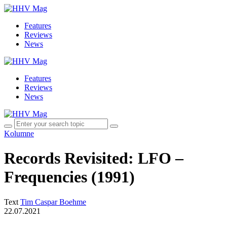
Features
Reviews
News
Features
Reviews
News
Kolumne
Records Revisited: LFO –
Frequencies (1991)
Text
Tim Caspar Boehme
22.07.2021