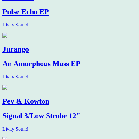
Pulse Echo EP
Livity Sound
Jurango
An Amorphous Mass EP
Livity Sound
Pev & Kowton
Signal 3/Low Strobe 12"
Livity Sound