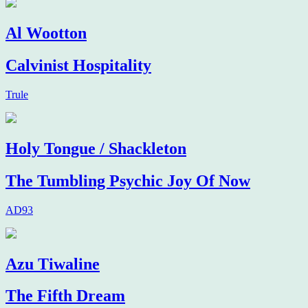
Al Wootton
Calvinist Hospitality
Trule
Holy Tongue / Shackleton
The Tumbling Psychic Joy Of Now
AD93
Azu Tiwaline
The Fifth Dream