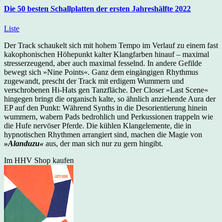
Die 50 besten Schallplatten der ersten Jahreshälfte 2022
Liste
Der Track schaukelt sich mit hohem Tempo im Verlauf zu einem fast
kakophonischen Höhepunkt kalter Klangfarben hinauf – maximal
stresserzeugend, aber auch maximal fesselnd. In andere Gefilde
bewegt sich »Nine Points«. Ganz dem eingängigen Rhythmus
zugewandt, prescht der Track mit erdigem Wummern und
verschrobenen Hi-Hats gen Tanzfläche. Der Closer »Last Scene«
hingegen bringt die organisch kalte, so ähnlich anziehende Aura der
EP auf den Punkt: Während Synths in die Desorientierung hinein
wummern, wabern Pads bedrohlich und Perkussionen trappeln wie
die Hufe nervöser Pferde. Die kühlen Klangelemente, die in
hypnotischen Rhythmen arrangiert sind, machen die Magie von
»Alanduzu«
aus, der man sich nur zu gern hingibt.
Im HHV Shop kaufen