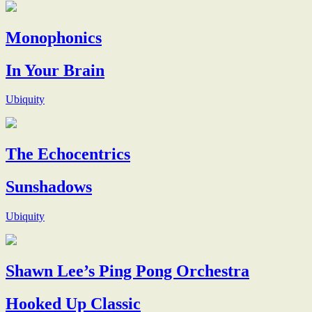
Monophonics
In Your Brain
Ubiquity
The Echocentrics
Sunshadows
Ubiquity
Shawn Lee’s Ping Pong Orchestra
Hooked Up Classic