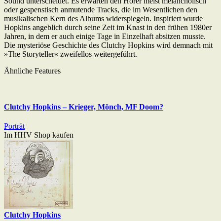
Sound unterscheidet. Es erwarten den Hörer meist melancholisch
oder gespenstisch anmutende Tracks, die im Wesentlichen den
musikalischen Kern des Albums widerspiegeln. Inspiriert wurde
Hopkins angeblich durch seine Zeit im Knast in den frühen 1980er
Jahren, in dem er auch einige Tage in Einzelhaft absitzen musste.
Die mysteriöse Geschichte des Clutchy Hopkins wird demnach mit
»The Storyteller« zweifellos weitergeführt.
Ähnliche Features
Clutchy Hopkins – Krieger, Mönch, MF Doom?
Porträt
Im HHV Shop kaufen
Clutchy Hopkins