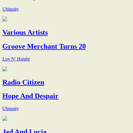
Ubiquity
Various Artists
Groove Merchant Turns 20
Luv N' Haight
Radio Citizen
Hope And Despair
Ubiquity
Jed And Lucia