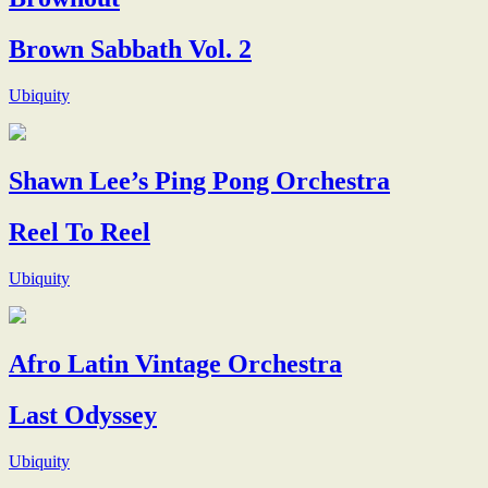
Brown Sabbath Vol. 2
Ubiquity
Shawn Lee’s Ping Pong Orchestra
Reel To Reel
Ubiquity
Afro Latin Vintage Orchestra
Last Odyssey
Ubiquity