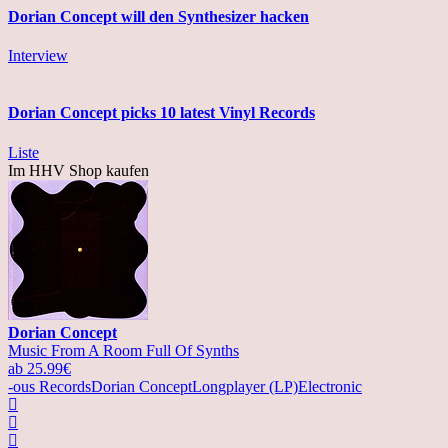
Dorian Concept will den Synthesizer hacken
Interview
Dorian Concept picks 10 latest Vinyl Records
Liste
Im HHV Shop kaufen
Dorian Concept
Music From A Room Full Of Synths
ab 25.99€
-ous Records
Dorian Concept
Longplayer (LP)
Electronic