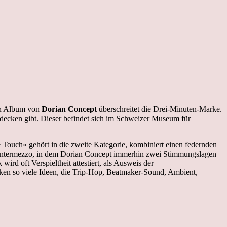
en Album von
Dorian Concept
überschreitet die Drei-Minuten-Marke.
ntdecken gibt. Dieser befindet sich im Schweizer Museum für
e Touch« gehört in die zweite Kategorie, kombiniert einen federnden
 Intermezzo, in dem Dorian Concept immerhin zwei Stimmungslagen
ird oft Verspieltheit attestiert, als Ausweis der
ecken so viele Ideen, die Trip-Hop, Beatmaker-Sound, Ambient,