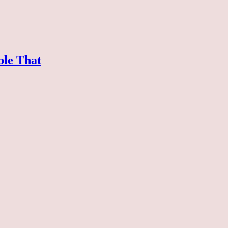
ble That