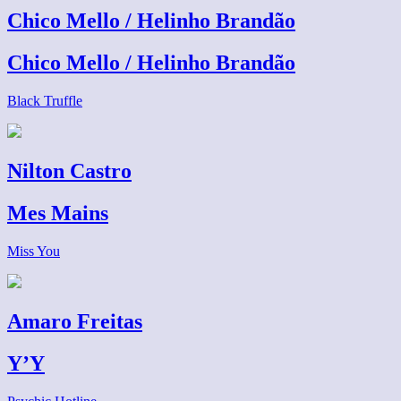
Chico Mello / Helinho Brandão
Chico Mello / Helinho Brandão
Black Truffle
Nilton Castro
Mes Mains
Miss You
Amaro Freitas
Y’Y