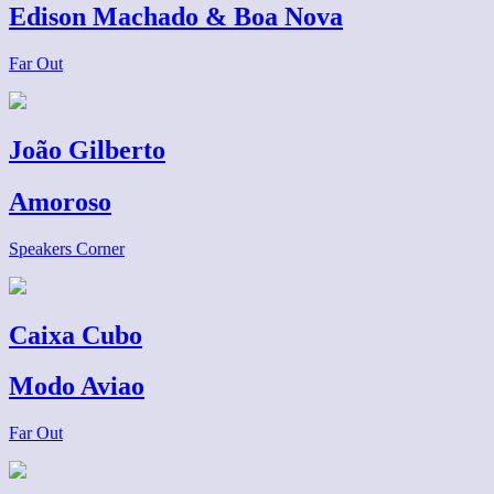
Edison Machado & Boa Nova
Far Out
João Gilberto
Amoroso
Speakers Corner
Caixa Cubo
Modo Aviao
Far Out