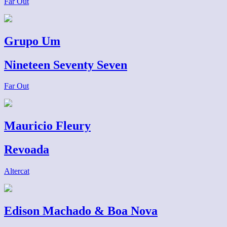
Far Out
Grupo Um
Nineteen Seventy Seven
Far Out
Mauricio Fleury
Revoada
Altercat
Edison Machado & Boa Nova