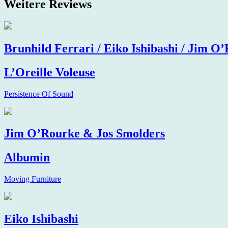
Weitere Reviews
Brunhild Ferrari / Eiko Ishibashi / Jim O
L’Oreille Voleuse
Persistence Of Sound
Jim O’Rourke & Jos Smolders
Albumin
Moving Furniture
Eiko Ishibashi