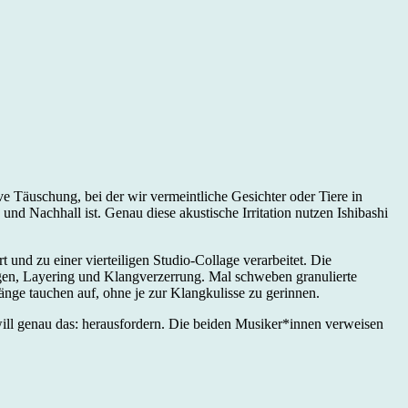
ve Täuschung, bei der wir vermeintliche Gesichter oder Tiere in
 Nachhall ist. Genau diese akustische Irritation nutzen Ishibashi
und zu einer vierteiligen Studio-Collage verarbeitet. Die
en, Layering und Klangverzerrung. Mal schweben granulierte
änge tauchen auf, ohne je zur Klangkulisse zu gerinnen.
ill genau das: herausfordern. Die beiden Musiker*innen verweisen