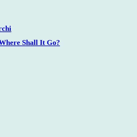
rchi
Where Shall It Go?