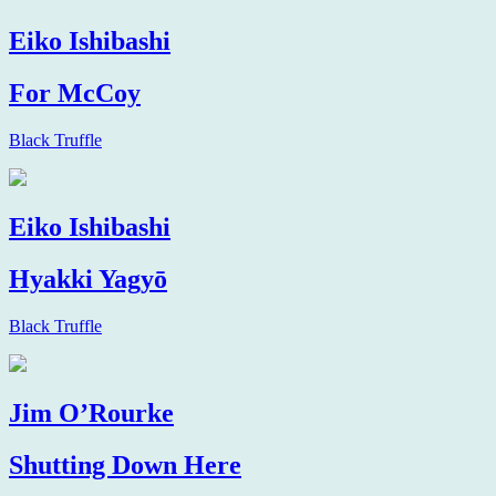
Eiko Ishibashi
For McCoy
Black Truffle
Eiko Ishibashi
Hyakki Yagyō
Black Truffle
Jim O’Rourke
Shutting Down Here