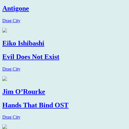
Antigone
Drag City
Eiko Ishibashi
Evil Does Not Exist
Drag City
Jim O’Rourke
Hands That Bind OST
Drag City