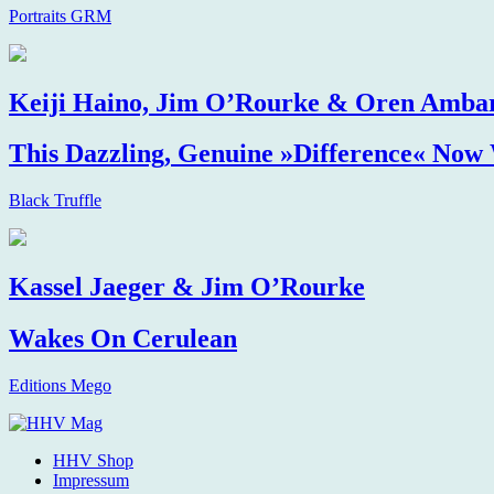
Portraits GRM
Keiji Haino, Jim O’Rourke & Oren Amba
This Dazzling, Genuine »Difference« Now 
Black Truffle
Kassel Jaeger & Jim O’Rourke
Wakes On Cerulean
Editions Mego
HHV Shop
Impressum