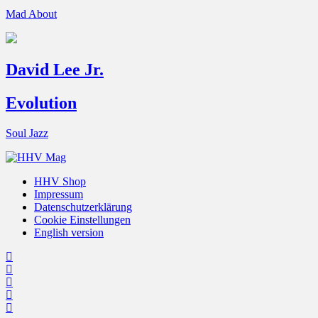
Mad About
David Lee Jr.
Evolution
Soul Jazz
HHV Shop
Impressum
Datenschutzerklärung
Cookie Einstellungen
English version