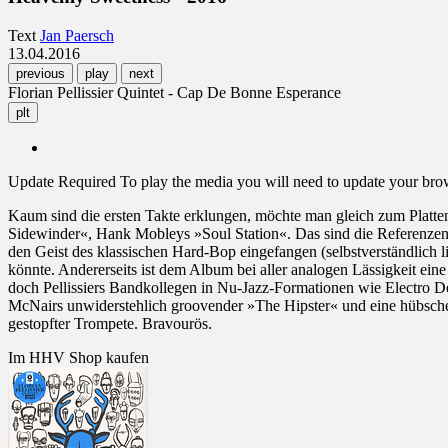
Text
Jan Paersch
13.04.2016
previous
play
next
Florian Pellissier Quintet - Cap De Bonne Esperance
plt
Update Required
To play the media you will need to update your brows
Kaum sind die ersten Takte erklungen, möchte man gleich zum Plat
Sidewinder«, Hank Mobleys »Soul Station«. Das sind die Referenzen 
den Geist des klassischen Hard-Bop eingefangen (selbstverständlich
könnte. Andererseits ist dem Album bei aller analogen Lässigkeit e
doch Pellissiers Bandkollegen in Nu-Jazz-Formationen wie Electro Del
McNairs unwiderstehlich groovender »The Hipster« und eine hübsc
gestopfter Trompete. Bravourös.
Im HHV Shop kaufen