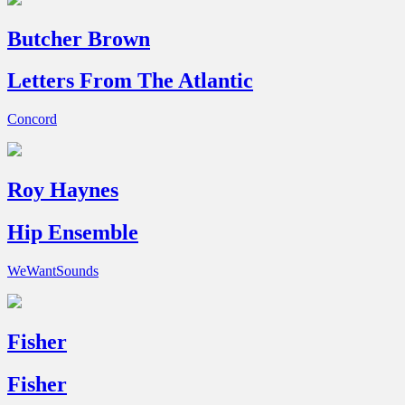
Butcher Brown
Letters From The Atlantic
Concord
Roy Haynes
Hip Ensemble
WeWantSounds
Fisher
Fisher