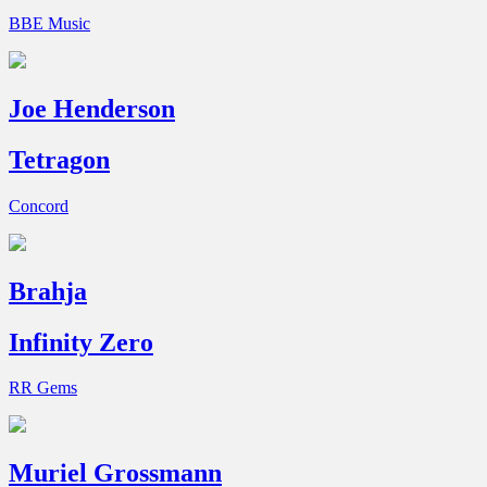
BBE Music
Joe Henderson
Tetragon
Concord
Brahja
Infinity Zero
RR Gems
Muriel Grossmann