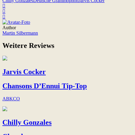
Chilly Gonzales
Deutsche Grammophon
Jarvis Cocker
Author
Martin Silbermann
Weitere Reviews
Jarvis Cocker
Chansons D’Ennui Tip-Top
ABKCO
Chilly Gonzales