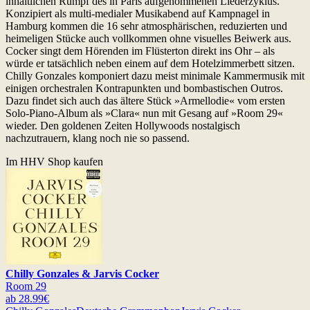
inhaltlichen Rumpf des in Paris aufgenommenen Liederzyklus.
Konzipiert als multi-medialer Musikabend auf Kampnagel in
Hamburg kommen die 16 sehr atmosphärischen, reduzierten und
heimeligen Stücke auch vollkommen ohne visuelles Beiwerk aus.
Cocker singt dem Hörenden im Flüsterton direkt ins Ohr – als
würde er tatsächlich neben einem auf dem Hotelzimmerbett sitzen.
Chilly Gonzales komponiert dazu meist minimale Kammermusik mit
einigen orchestralen Kontrapunkten und bombastischen Outros.
Dazu findet sich auch das ältere Stück »Armellodie« vom ersten
Solo-Piano-Album als »Clara« nun mit Gesang auf »Room 29«
wieder. Den goldenen Zeiten Hollywoods nostalgisch
nachzutrauern, klang noch nie so passend.
Im HHV Shop kaufen
Chilly Gonzales & Jarvis Cocker
Room 29
ab 28.99€