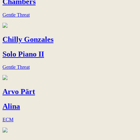
Chambers
Gentle Threat
Chilly Gonzales
Solo Piano II
Gentle Threat
Arvo Pärt
Alina
ECM