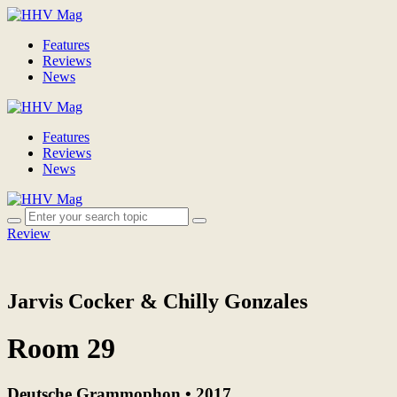
Features
Reviews
News
Features
Reviews
News
Review
Jarvis Cocker & Chilly Gonzales
Room 29
Deutsche Grammophon • 2017