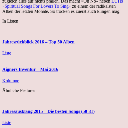
zugleich alles auf nichts prallen. Das macht »Oh No« neben
LUHs
»Spiritual Songs For Lovers To Sing«
zu einem der radikalsten
Alben der letzten Monate. So trocken es zuerst auch klingen mag.
In Listen
Jahresrückblick 2016 – Top 50 Alben
Liste
Aigners Inventur – Mai 2016
Kolumne
Ähnliche Features
Jahresausklang 2015 – Die besten Songs (50-31)
Liste