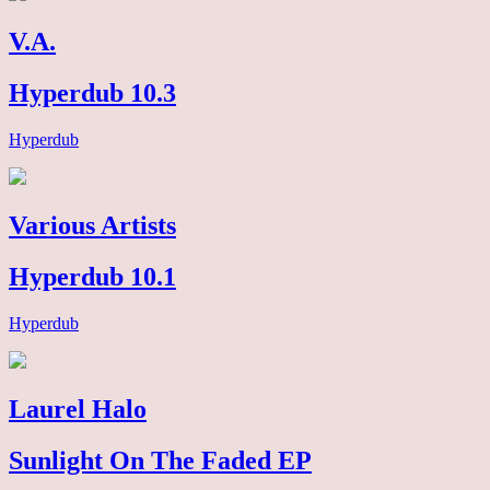
V.A.
Hyperdub 10.3
Hyperdub
Various Artists
Hyperdub 10.1
Hyperdub
Laurel Halo
Sunlight On The Faded EP