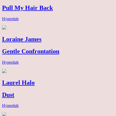
Pull My Hair Back
Hyperdub
Loraine James
Gentle Confrontation
Hyperdub
Laurel Halo
Dust
Hyperdub