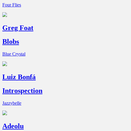
Four Flies
Greg Foat
Blobs
Blue Crystal
Luiz Bonfá
Introspection
Jazzybelle
Adeolu