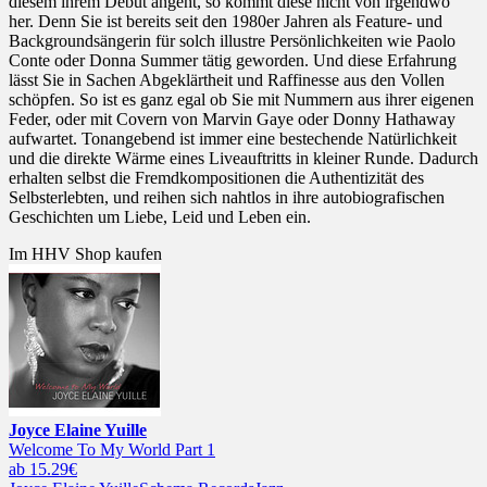
diesem ihrem Debüt angeht, so kommt diese nicht von irgendwo
her. Denn Sie ist bereits seit den 1980er Jahren als Feature- und
Backgroundsängerin für solch illustre Persönlichkeiten wie Paolo
Conte oder Donna Summer tätig geworden. Und diese Erfahrung
lässt Sie in Sachen Abgeklärtheit und Raffinesse aus den Vollen
schöpfen. So ist es ganz egal ob Sie mit Nummern aus ihrer eigenen
Feder, oder mit Covern von Marvin Gaye oder Donny Hathaway
aufwartet. Tonangebend ist immer eine bestechende Natürlichkeit
und die direkte Wärme eines Liveauftritts in kleiner Runde. Dadurch
erhalten selbst die Fremdkompositionen die Authentizität des
Selbsterlebten, und reihen sich nahtlos in ihre autobiografischen
Geschichten um Liebe, Leid und Leben ein.
Im HHV Shop kaufen
Joyce Elaine Yuille
Welcome To My World Part 1
ab 15.29€