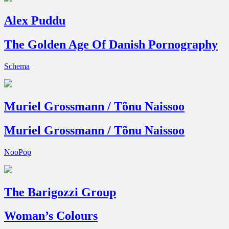
Alex Puddu
The Golden Age Of Danish Pornography
Schema
Muriel Grossmann / Tõnu Naissoo
Muriel Grossmann / Tõnu Naissoo
NooPop
The Barigozzi Group
Woman’s Colours