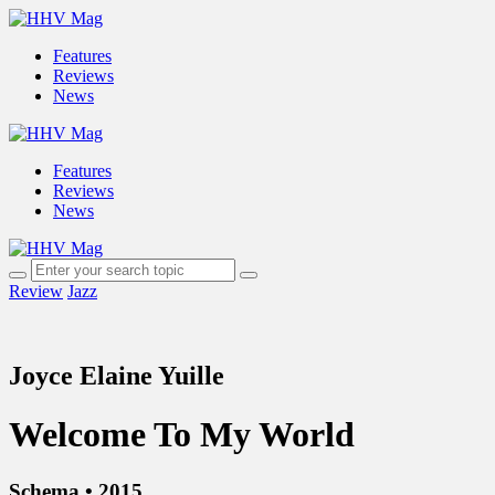
Features
Reviews
News
Features
Reviews
News
Review
Jazz
Joyce Elaine Yuille
Welcome To My World
Schema • 2015