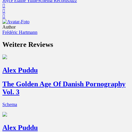
Joyce Elaine Yuille
Schema Records
Jazz
Author
Frédéric Hartmann
Weitere Reviews
Alex Puddu
The Golden Age Of Danish Pornography
Vol. 3
Schema
Alex Puddu