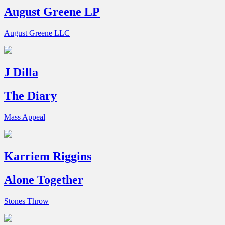
August Greene LP
August Greene LLC
J Dilla
The Diary
Mass Appeal
Karriem Riggins
Alone Together
Stones Throw