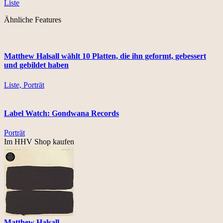
Liste
Ähnliche Features
Matthew Halsall wählt 10 Platten, die ihn geformt, gebessert
und gebildet haben
Liste, Porträt
Label Watch: Gondwana Records
Porträt
Im HHV Shop kaufen
Matthew Halsall