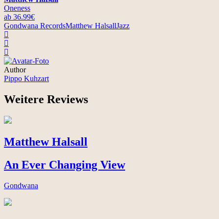
Oneness
ab 36.99€
Gondwana Records
Matthew Halsall
Jazz
Author
Pippo Kuhzart
Weitere Reviews
Matthew Halsall
An Ever Changing View
Gondwana