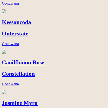
Gondwana
Kessoncoda
Outerstate
Gondwana
Caoilfhionn Rose
Constellation
Gondwana
Jasmine Myra