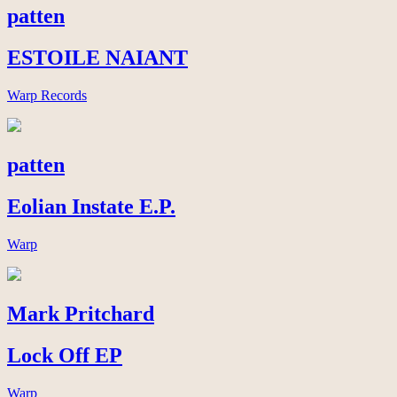
patten
ESTOILE NAIANT
Warp Records
patten
Eolian Instate E.P.
Warp
Mark Pritchard
Lock Off EP
Warp