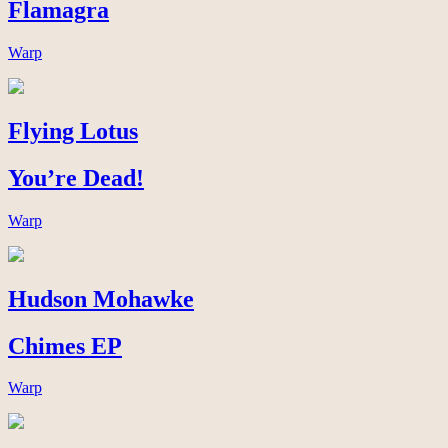
Flamagra
Warp
Flying Lotus
You’re Dead!
Warp
Hudson Mohawke
Chimes EP
Warp