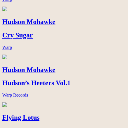
Hudson Mohawke
Cry Sugar
Warp
Hudson Mohawke
Hudson’s Heeters Vol.1
Warp Records
Flying Lotus