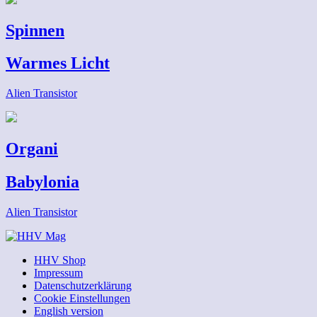
Spinnen
Warmes Licht
Alien Transistor
Organi
Babylonia
Alien Transistor
HHV Shop
Impressum
Datenschutzerklärung
Cookie Einstellungen
English version