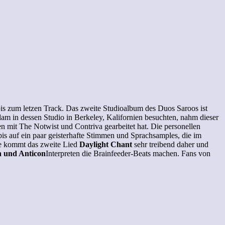
bis zum letzen Track. Das zweite Studioalbum des Duos Saroos ist
m in dessen Studio in Berkeley, Kalifornien besuchten, nahm dieser
n mit The Notwist und Contriva gearbeitet hat. Die personellen
 bis auf ein paar geisterhafte Stimmen und Sprachsamples, die im
ie kommt das zweite Lied
Daylight Chant
sehr treibend daher und
n und Anticon
Interpreten die Brainfeeder-Beats machen. Fans von