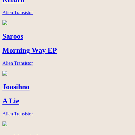
Alien Transistor
Saroos
Morning Way EP
Alien Transistor
Joasihno
A Lie
Alien Transistor