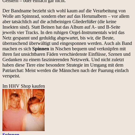
Geistern – oder einfach gar nicht.
Der Bandname bezieht sich wohl kaum auf die Verarbeitung von
Wolle am Spinnrad, sondern eher auf das Herumalbern – vor allem
aber tatsächlich auf die achtbeinigen Gliederfüßer (die keine
Insekten sind). Statt Beinen hat das Album auf A- und B-Seite
jeweils vier Tracks. In den ruhigen Orgel-Instrumentals wird das
Netz gespannt und geduldig abgewartet, bis wir, die Beute,
überraschend überwältigt und eingesponnen werden. Auch als Band
machen es sich
Spinnen
in Nischen bequem und verknüpfen mit
ihren fast unsichtbaren Fäden verschiedenste Einflüsse, Szenen und
Gedanken zu einem faszinierenden Netzwerk. Und nicht zuletzt
haben diese Tiere eine besondere Strategie im Umgang mit dem
Patriarchat: Meist werden die Männchen nach der Paarung einfach
verspeist.
Im HHV Shop kaufen
Spinnen