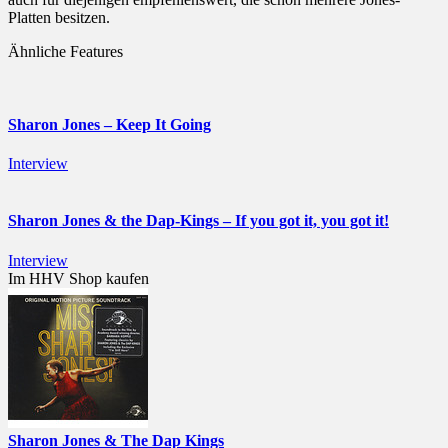
Platten besitzen.
Ähnliche Features
Sharon Jones – Keep It Going
Interview
Sharon Jones & the Dap-Kings – If you got it, you got it!
Interview
Im HHV Shop kaufen
Sharon Jones & The Dap Kings