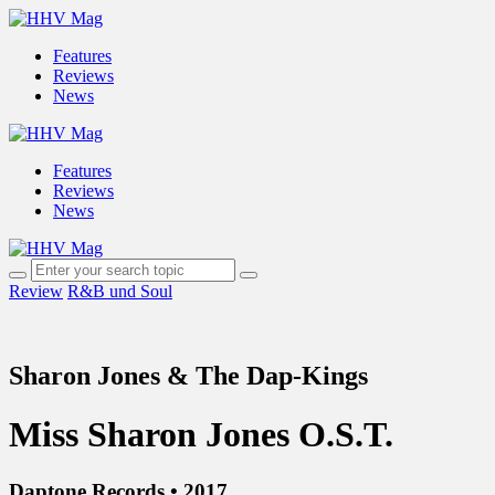
Features
Reviews
News
Features
Reviews
News
Review
R&B und Soul
Sharon Jones & The Dap-Kings
Miss Sharon Jones O.S.T.
Daptone Records • 2017