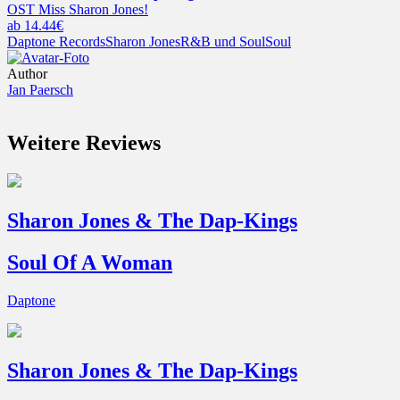
OST Miss Sharon Jones!
ab 14.44€
Daptone Records
Sharon Jones
R&B und Soul
Soul
Author
Jan Paersch
Weitere Reviews
Sharon Jones & The Dap-Kings
Soul Of A Woman
Daptone
Sharon Jones & The Dap-Kings