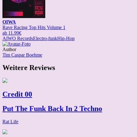
OIWA
Rave Racing Top Hits Volume 1
ab 11.99€
AIWO Records
Electro-funk
Hip-Hop
Author
Tim Caspar Boehme
Weitere Reviews
Credit 00
Put The Funk Back In 2 Techno
Rat Life