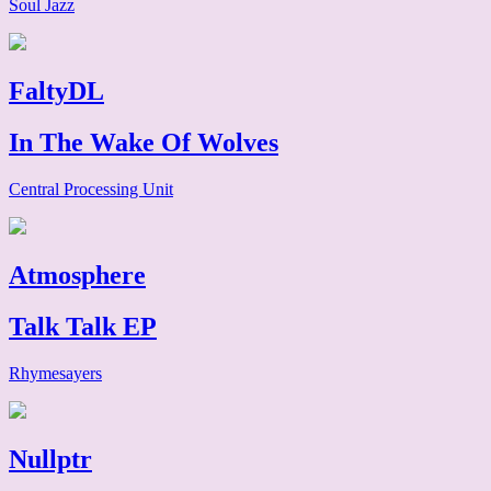
Soul Jazz
FaltyDL
In The Wake Of Wolves
Central Processing Unit
Atmosphere
Talk Talk EP
Rhymesayers
Nullptr