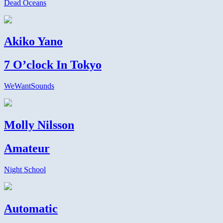
Dead Oceans
Akiko Yano
7 O’clock In Tokyo
WeWantSounds
Molly Nilsson
Amateur
Night School
Automatic