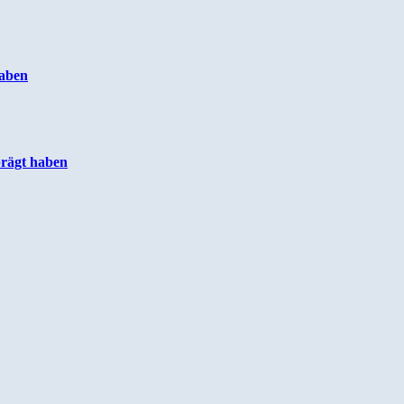
haben
prägt haben