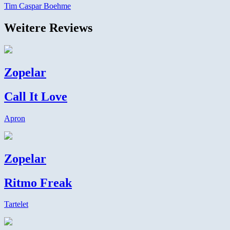
Tim Caspar Boehme
Weitere Reviews
Zopelar
Call It Love
Apron
Zopelar
Ritmo Freak
Tartelet