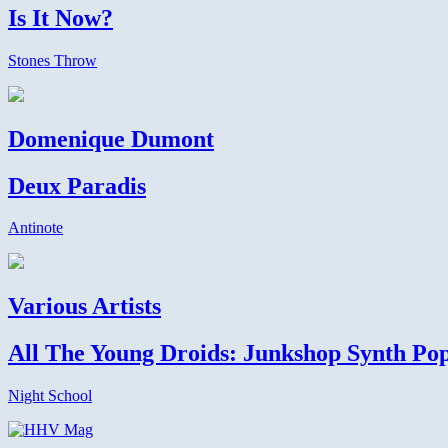
Is It Now?
Stones Throw
Domenique Dumont
Deux Paradis
Antinote
Various Artists
All The Young Droids: Junkshop Synth Po
Night School