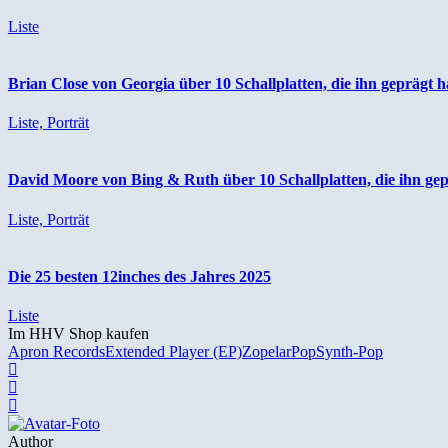
Liste
Brian Close von Georgia über 10 Schallplatten, die ihn geprägt 
Liste, Porträt
David Moore von Bing & Ruth über 10 Schallplatten, die ihn ge
Liste, Porträt
Die 25 besten 12inches des Jahres 2025
Liste
Im HHV Shop kaufen
Apron Records
Extended Player (EP)
Zopelar
Pop
Synth-Pop
Author