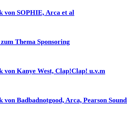
k von SOPHIE, Arca et al
on zum Thema Sponsoring
k von Kanye West, Clap!Clap! u.v.m
k von Badbadnotgood, Arca, Pearson Sound 