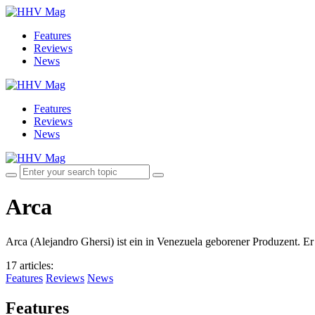
Features
Reviews
News
Features
Reviews
News
Arca
Arca (Alejandro Ghersi) ist ein in Venezuela geborener Produzent. Er 
17 articles
:
Features
Reviews
News
Features