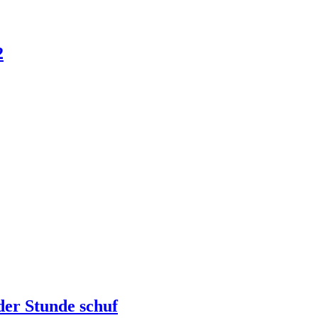
2
er Stunde schuf