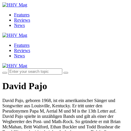
Features
Reviews
News
Features
Reviews
News
David Pajo
David Pajo, geboren 1968, ist ein amerikanischer Sänger und
Songwriter aus Louisville, Kentucky. Er tritt unter den
Pseudonymen Papa M, Aerial M und M is the 13th Letter auf.
David Pajo spielte in unzähligen Bands und gilt als einer der
Wegbereiter des Post- und Math-Rock. So gründete er mit Brian
McMahan, Britt Walford, Ethan Buckler und Todd Brashear die