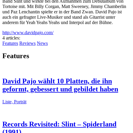
Band Slint und wirkte bei den Aufnahmen zum Debütalbum von
Tortoise mit. Mit Billy Corgan, Matt Sweeney, Jimmy Chamberlin
und Paz Lenchantin spielte er in der Band Zwan. David Pajo ist
auch ein gefragter Live-Musiker und stand als Gitarrist unter
anderem für Yeah Yeahs Yeahs und Interpol auf der Bühne.
http://www.davidpajo.com/
4 articles
:
Features
Reviews
News
Features
David Pajo wählt 10 Platten, die ihn
geformt, gebessert und gebildet haben
Liste, Porträt
Records Revisited: Slint – Spiderland
(1991)