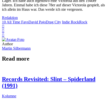
Lager. Ich habe auch irgendwo eine Victorola aus den 1940er
Jahren. Einmal habe ich diese 78er auf dieser Victorola gespielt, als
ich allein im Haus war. Das werde ich nie vergessen.
Redaktion
10 All Time Favs
David Pajo
Drag City
Indie Rock
Rock
Author
Martin Silbermann
Read more
Records Revisited: Slint – Spiderland
(1991)
Kolumne