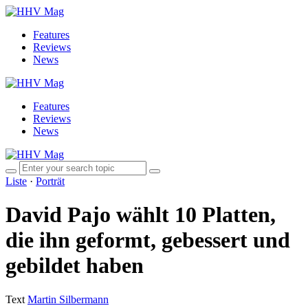
Features
Reviews
News
Features
Reviews
News
Liste
·
Porträt
David Pajo wählt 10 Platten,
die ihn geformt, gebessert und
gebildet haben
Text
Martin Silbermann