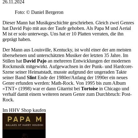
26.11.2024
Foto: © Daniel Bergeron
Dieser Mann hat Musikgeschichte geschrieben. Gleich zwei Genres
hat David Pajo mit aus der Taufe gehoben. Als Papa M und Aerial
M ist er solo unterwegs. Uns hat er 10 Platten verraten, die ihn
geprägt haben.
Der Mann aus Louisville, Kentucky, ist wohl einer der am meisten
übersehenen und unterschätzten Musiker der letzten 35 Jahre. Im
Stillen hat
David Pajo
an mehreren Entwicklungen der modernen
Rockmusik mitgewirkt. Aufgewachsen in der Punk- und Hardcore-
Szene seiner Heimatstadt, musste aufgrund der ungeraden Takte
seiner Band
Slint
Ende der 1980er/Anfang der 1990er ein neues
Genre erfunden werden: Math-Rock. Von 1995 bis zum Album
»TNT« (1998) war er dann Gitarrist bei
Tortoise
in Chicago und
verhalf damit einem weiteren neuen Genre zum Durchbruch: Post-
Rock.
Im HHV Shop kaufen