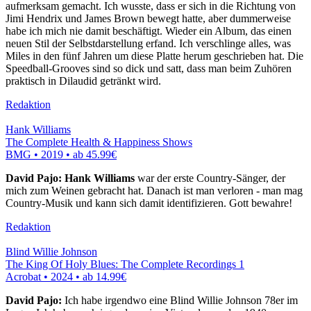
aufmerksam gemacht. Ich wusste, dass er sich in die Richtung von
Jimi Hendrix und James Brown bewegt hatte, aber dummerweise
habe ich mich nie damit beschäftigt. Wieder ein Album, das einen
neuen Stil der Selbstdarstellung erfand. Ich verschlinge alles, was
Miles in den fünf Jahren um diese Platte herum geschrieben hat. Die
Speedball-Grooves sind so dick und satt, dass man beim Zuhören
praktisch in Dilaudid getränkt wird.
Redaktion
Hank Williams
The Complete Health & Happiness Shows
BMG • 2019 •
ab 45.99€
David Pajo: Hank Williams
war der erste Country-Sänger, der
mich zum Weinen gebracht hat. Danach ist man verloren - man mag
Country-Musik und kann sich damit identifizieren. Gott bewahre!
Redaktion
Blind Willie Johnson
The King Of Holy Blues: The Complete Recordings 1
Acrobat • 2024 •
ab 14.99€
David Pajo:
Ich habe irgendwo eine Blind Willie Johnson 78er im