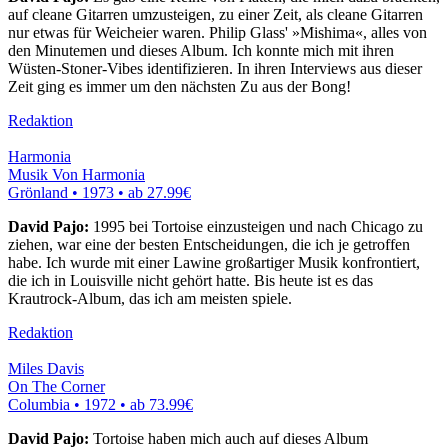
auf cleane Gitarren umzusteigen, zu einer Zeit, als cleane Gitarren
nur etwas für Weicheier waren. Philip Glass' »Mishima«, alles von
den Minutemen und dieses Album. Ich konnte mich mit ihren
Wüsten-Stoner-Vibes identifizieren. In ihren Interviews aus dieser
Zeit ging es immer um den nächsten Zu aus der Bong!
Redaktion
Harmonia
Musik Von Harmonia
Grönland • 1973 •
ab 27.99€
David Pajo:
1995 bei Tortoise einzusteigen und nach Chicago zu
ziehen, war eine der besten Entscheidungen, die ich je getroffen
habe. Ich wurde mit einer Lawine großartiger Musik konfrontiert,
die ich in Louisville nicht gehört hatte. Bis heute ist es das
Krautrock-Album, das ich am meisten spiele.
Redaktion
Miles Davis
On The Corner
Columbia • 1972 •
ab 73.99€
David Pajo:
Tortoise haben mich auch auf dieses Album