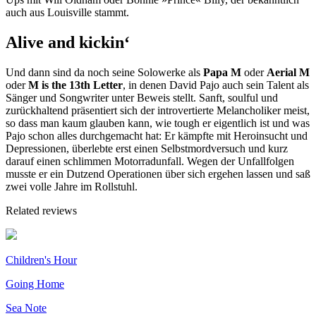
auch aus Louisville stammt.
Alive and kickin‘
Und dann sind da noch seine Solowerke als
Papa M
oder
Aerial M
oder
M is the 13th Letter
, in denen David Pajo auch sein Talent als
Sänger und Songwriter unter Beweis stellt. Sanft, soulful und
zurückhaltend präsentiert sich der introvertierte Melancholiker meist,
so dass man kaum glauben kann, wie tough er eigentlich ist und was
Pajo schon alles durchgemacht hat: Er kämpfte mit Heroinsucht und
Depressionen, überlebte erst einen Selbstmordversuch und kurz
darauf einen schlimmen Motorradunfall. Wegen der Unfallfolgen
musste er ein Dutzend Operationen über sich ergehen lassen und saß
zwei volle Jahre im Rollstuhl.
Related reviews
Children's Hour
Going Home
Sea Note