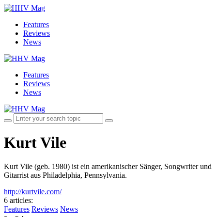
Features
Reviews
News
Features
Reviews
News
Kurt Vile
Kurt Vile (geb. 1980) ist ein amerikanischer Sänger, Songwriter und
Gitarrist aus Philadelphia, Pennsylvania.
http://kurtvile.com/
6 articles
:
Features
Reviews
News