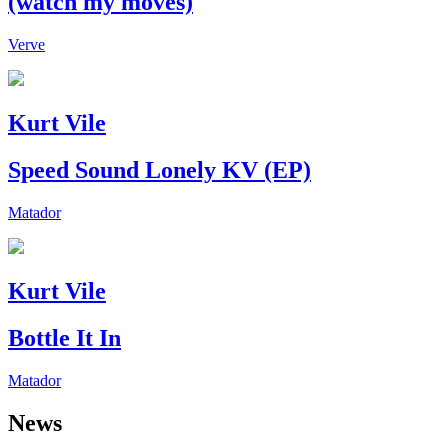
(watch my moves)
Verve
Kurt Vile
Speed Sound Lonely KV (EP)
Matador
Kurt Vile
Bottle It In
Matador
News