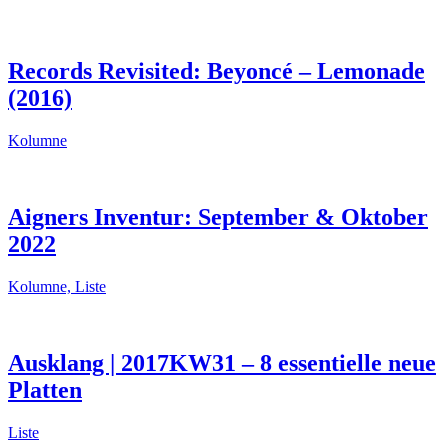
Records Revisited: Beyoncé – Lemonade
(2016)
Kolumne
Aigners Inventur: September & Oktober
2022
Kolumne, Liste
Ausklang | 2017KW31 – 8 essentielle neue
Platten
Liste