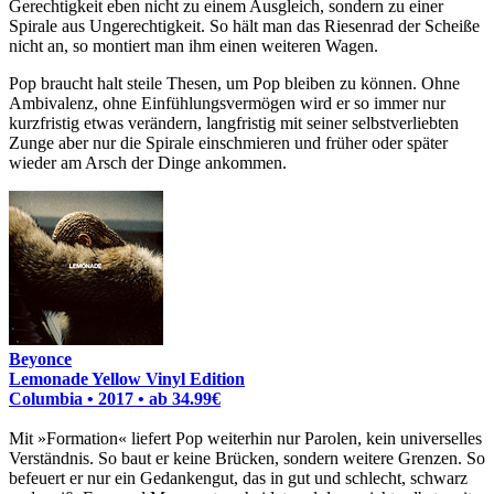
Gerechtigkeit eben nicht zu einem Ausgleich, sondern zu einer
Spirale aus Ungerechtigkeit. So hält man das Riesenrad der Scheiße
nicht an, so montiert man ihm einen weiteren Wagen.
Pop braucht halt steile Thesen, um Pop bleiben zu können. Ohne
Ambivalenz, ohne Einfühlungsvermögen wird er so immer nur
kurzfristig etwas verändern, langfristig mit seiner selbstverliebten
Zunge aber nur die Spirale einschmieren und früher oder später
wieder am Arsch der Dinge ankommen.
Beyonce
Lemonade Yellow Vinyl Edition
Columbia • 2017 •
ab 34.99€
Mit »Formation« liefert Pop weiterhin nur Parolen, kein universelles
Verständnis. So baut er keine Brücken, sondern weitere Grenzen. So
befeuert er nur ein Gedankengut, das in gut und schlecht, schwarz