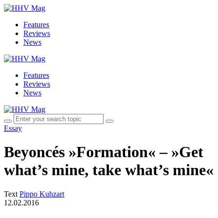
Features
Reviews
News
Features
Reviews
News
Essay
Beyoncés »Formation« – »Get
what’s mine, take what’s mine«
Text
Pippo Kuhzart
12.02.2016