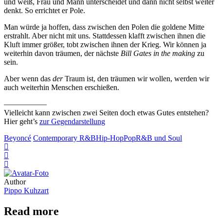
und weiß, Frau und Mann unterscheidet und dann nicht selbst weiter
denkt. So errichtet er Pole.
Man würde ja hoffen, dass zwischen den Polen die goldene Mitte
erstrahlt. Aber nicht mit uns. Stattdessen klafft zwischen ihnen die
Kluft immer größer, tobt zwischen ihnen der Krieg. Wir können ja
weiterhin davon träumen, der nächste
Bill Gates in the making
zu
sein.
Aber wenn das
der
Traum ist, den träumen wir wollen, werden wir
auch weiterhin Menschen erschießen.
–––––––––––
Vielleicht kann zwischen zwei Seiten doch etwas Gutes entstehen?
Hier geht’s
zur Gegendarstellung
Beyoncé
Contemporary R&B
Hip-Hop
Pop
R&B und Soul
Author
Pippo Kuhzart
Read more