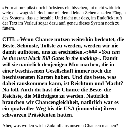
»Formation« pikst doch höchstens ein bisschen, tut nicht wirklich
weh; das wagt sich doch nur mit dem kleinen Zehen aus den Fängen
des Systems, das sie bezahlt. Und nicht nur dass, im Endeffekt ruft
der Text im Verlauf sogar dazu auf, genau dieses System noch zu
füttern.
CITI: »Wenn Chance nutzen weiterhin bedeutet, die
Beste, Schönste, Tollste zu werden, werden wir nie
damit aufhören, uns zu erschießen.«:###
»You can
be the next black Bill Gates in the making«
. Damit
will sie natürlich denjenigen Mut machen, die in
einer beschissenen Gesellschaft immer noch die
beschissensten Karten haben. Und das beste, was
dabei rauskommen kann, ist Reichtum und Macht?
Na toll. Auch du hast die Chance die Beste, die
Reichste, die Mächtigste zu werden. Natürlich
brauchen wir Chancengleichheit, natürlich war es
ein qualvoller Weg bis die USA (immerhin) ihren
schwarzen Präsidenten hatten.
Aber, was wollen wir in Zukunft aus unseren Chancen machen?