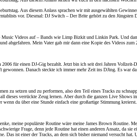
burtstag. Aus diesem Anlass sprachen wir mit ausgewählten Gewinnern 
urntablists vor. Diesmal: DJ Switch – Der Brite gehört zu den Jüngst
p Music Videos auf – Bands wie Limp Bizkit und Linkin Park. Und dann
 und abgefahren. Mein Vater gab mir dann eine Kopie des Videos zum
ch 2006 für einen DJ-Gig bezahlt. Jetzt bin ich seit drei Jahren Vollze
haft gewonnen. Danach steckte ich immer mehr Zeit ins DJing. Es war d
men zu setzen und zu performen, also den Teil eines Tracks zu schnap
h all dieses verrückte Zeug lernen. Aber durch die ganzen Live Shows i
r wenn du über eine Stunde einfach eine großartige Stimmung kreierst.
h denke, meine populärste Routine wäre meine James Brown Routine. Me
chwierige Frage, denn jede Routine hat einen anderen Ansatz, da sie e
as ist einer der Tracks, an dem sich bisher niemand versucht hat. Und 