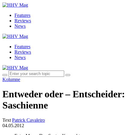
Features
Reviews
News
Features
Reviews
News
Kolumne
Entweder oder – Entscheider:
Saschienne
Text
Patrick Cavaleiro
04.05.2012