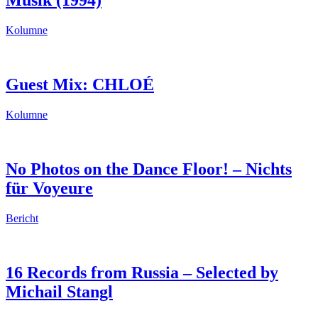
Musik (1994)
Kolumne
Guest Mix: CHLOÉ
Kolumne
No Photos on the Dance Floor! – Nichts
für Voyeure
Bericht
16 Records from Russia – Selected by
Michail Stangl