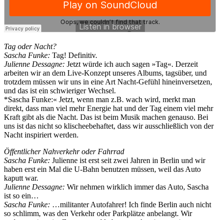
Tag oder Nacht?
Sascha Funke:
Tag! Definitiv.
Julienne Dessagne:
Jetzt würde ich auch sagen »Tag«. Derzeit
arbeiten wir an dem Live-Konzept unseres Albums, tagsüber, und
trotzdem müssen wir uns in eine Art Nacht-Gefühl hineinversetzen,
und das ist ein schwieriger Wechsel.
*Sascha Funke:« Jetzt, wenn man z.B. wach wird, merkt man
direkt, dass man viel mehr Energie hat und der Tag einem viel mehr
Kraft gibt als die Nacht. Das ist beim Musik machen genauso. Bei
uns ist das nicht so klischeebehaftet, dass wir ausschließlich von der
Nacht inspiriert werden.
Öffentlicher Nahverkehr oder Fahrrad
Sascha Funke:
Julienne ist erst seit zwei Jahren in Berlin und wir
haben erst ein Mal die U-Bahn benutzen müssen, weil das Auto
kaputt war.
Julienne Dessagne:
Wir nehmen wirklich immer das Auto, Sascha
ist so ein…
Sascha Funke:
…militanter Autofahrer! Ich finde Berlin auch nicht
so schlimm, was den Verkehr oder Parkplätze anbelangt. Wir