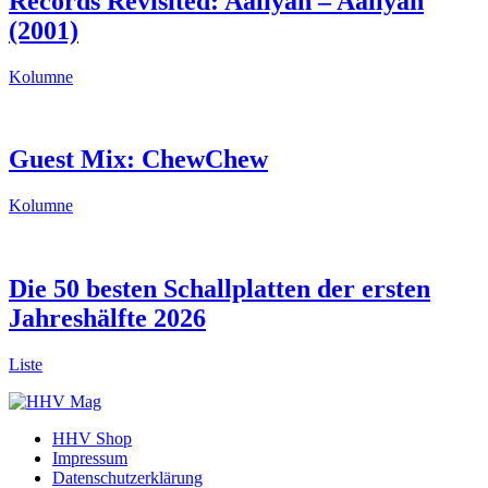
Records Revisited: Aaliyah – Aaliyah
(2001)
Kolumne
Guest Mix: ChewChew
Kolumne
Die 50 besten Schallplatten der ersten
Jahreshälfte 2026
Liste
HHV Shop
Impressum
Datenschutzerklärung