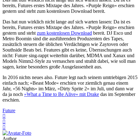
bereits, Futures erstes Mixtape des Jahres. »Purple Reign« erschien
gestern und steht zum kostenlosen Download bereit.
Das hat nun wirklich nicht lange auf sich warten lassen: Da ist es
bereits, Futures erstes Mixtape des Jahres. »Purple Reign« erschien
gestern und steht
zum kostenlosen Download
bereit. DJ Esco und
Metro Boomin sind die ausführenden Produzenten des Tapes,
zusätzlich steuern die üblichen Verdächtigen wie Zaytoven oder
Southside Beats bei. Features gibt es keine, Überraschungen auch
nicht: Future sing-rappt weiterhin darüber, MDMA und Xanax und
Models Nimm2-Style zu vernaschen und strahlt dabei, wie soll man
sagen, keine besonders große Ausgelassenheit aus.
In 2016 nichts neues also. Future legt nach seinem umtriebigen 2015
einfach nach; »Beast Mode« erschien vor ziemlich genau einem
Jahr, »56 Nights« im März, »Dirty Sprite 2« im Juli, und dann war
da ja noch
»What a Time to Be Alive« mit Drake
das im September
erschien.
Future
Author