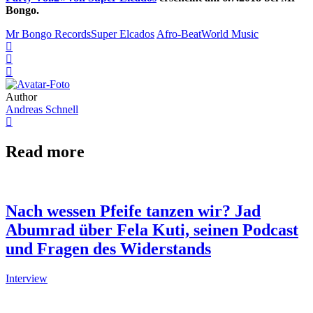
Bongo.
Mr Bongo Records
Super Elcados
Afro-Beat
World Music
Author
Andreas Schnell
Read more
Nach wessen Pfeife tanzen wir? Jad
Abumrad über Fela Kuti, seinen Podcast
und Fragen des Widerstands
Interview