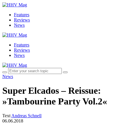
Features
Reviews
News
Features
Reviews
News
News
Super Elcados – Reissue:
»Tambourine Party Vol.2«
Text
Andreas Schnell
06.06.2018