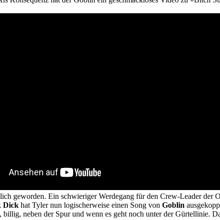
glich geworden. Ein schwieriger Werdegang für den Crew-Leader der 
k Dick
hat Tyler nun logischerweise einen Song von
Goblin
ausgekoppel
t, billig, neben der Spur und wenn es geht noch unter der Gürtellinie.