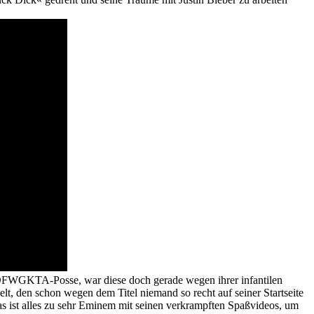
OFWGKTA-Posse, war diese doch gerade wegen ihrer infantilen
t, den schon wegen dem Titel niemand so recht auf seiner Startseite
 Das ist alles zu sehr Eminem mit seinen verkrampften Spaßvideos, um