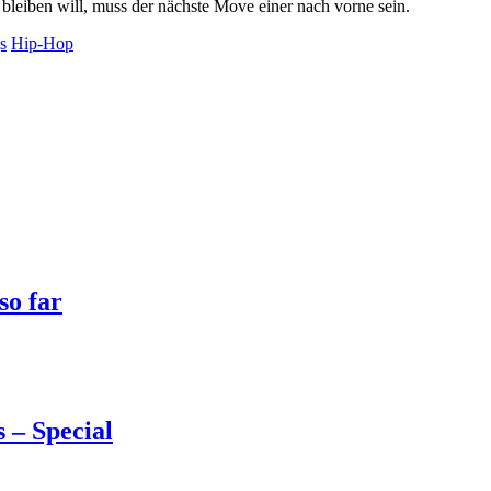
leiben will, muss der nächste Move einer nach vorne sein.
s
Hip-Hop
so far
 – Special