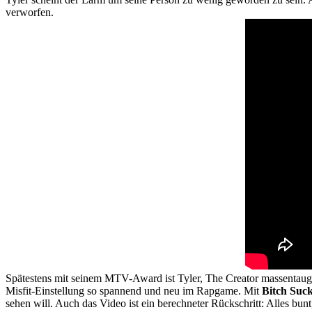
verworfen.
Spätestens mit seinem MTV-Award ist Tyler, The Creator massentau
Misfit-Einstellung so spannend und neu im Rapgame. Mit
Bitch Suc
sehen will. Auch das Video ist ein berechneter Rückschritt: Alles bun