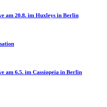
e am 20.8. im Huxleys in Berlin
nation
 am 6.5. im Cassiopeia in Berlin