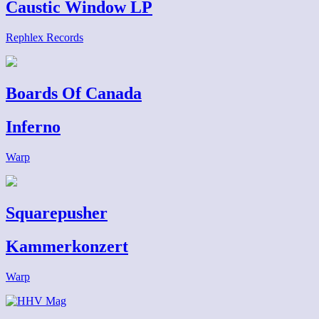
Caustic Window LP
Rephlex Records
Boards Of Canada
Inferno
Warp
Squarepusher
Kammerkonzert
Warp