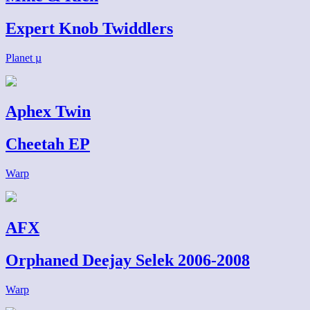
Expert Knob Twiddlers
Planet µ
Aphex Twin
Cheetah EP
Warp
AFX
Orphaned Deejay Selek 2006-2008
Warp