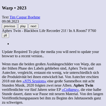
Warp • 2023
Text
Tim Caspar Boehme
09.08.2023
previous
play
next
Aphex Twin - Blackbox Life Recorder 21f / In A Room7 F760
plt
Update Required
To play the media you will need to update your
browser to a recent version..
Wenn man die beiden großen Aushängeschilder von Warp, die aus
der frühen Phase des Labels geblieben sind, Aphex Twin und
Autechre, vergleicht, erstaunt ein wenig, wie unterschiedlich sich
die Produktivität bei ihnen entwickelt hat. Von Autechre erschien
2018 mit den
»NTS Sessions«
eine große Sammelbox mit acht
Stunden Musik, 2020 folgten zwei neue Alben.
Aphex Twin
veröffentlichte vor fünf Jahren seine EP
»Collapse«
, die eine halbe
Stunde dauert, dann war Pause mit neuem Material. Von den langen
Veröffentlichungspausen bei ihm zu Beginn des Jahrtausends ganz
zu schweigen.