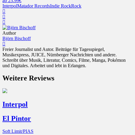
ab 23.99€
Interpol
Matador Records
Indie Rock
Rock
Author
Björn Bischoff
Freier Journalist und Autor. Beiträge für Tagesspiegel,
Musikexpress, JUICE, Nürnberger Nachrichten und andere.
Schreibt über Musik, Literatur, Comics, Filme, Manga, Pokémon
und Digitales. Arbeitet und lebt in Erlangen.
Weitere Reviews
Interpol
El Pintor
Soft Limit/PIAS